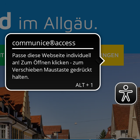
d
im Allgäu.
IT
ÖFFENTLICHE EINRICHTUNGEN