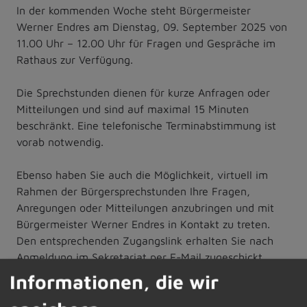
In der kommenden Woche steht Bürgermeister
Werner Endres am Dienstag, 09. September 2025 von
11.00 Uhr – 12.00 Uhr für Fragen und Gespräche im
Rathaus zur Verfügung.
Die Sprechstunden dienen für kurze Anfragen oder
Mitteilungen und sind auf maximal 15 Minuten
beschränkt. Eine telefonische Terminabstimmung ist
vorab notwendig.
Ebenso haben Sie auch die Möglichkeit, virtuell im
Rahmen der Bürgersprechstunden Ihre Fragen,
Anregungen oder Mitteilungen anzubringen und mit
Bürgermeister Werner Endres in Kontakt zu treten.
Den entsprechenden Zugangslink erhalten Sie nach
Anmeldung im Sekretariat per E-Mail zugeschickt.
Informationen, die wir
Die vorab telefonische Terminvereinbarung oder die
Anforderung des Zugangscodes für die digitale