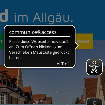
d
im Allgäu.
IT
ÖFFENTLICHE EINRICHTUNGEN