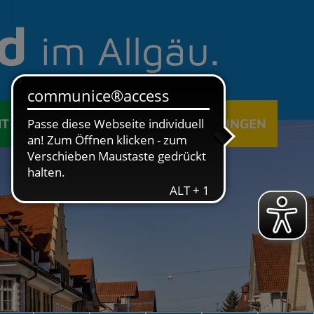
d
im Allgäu.
IT
ÖFFENTLICHE EINRICHTUNGEN