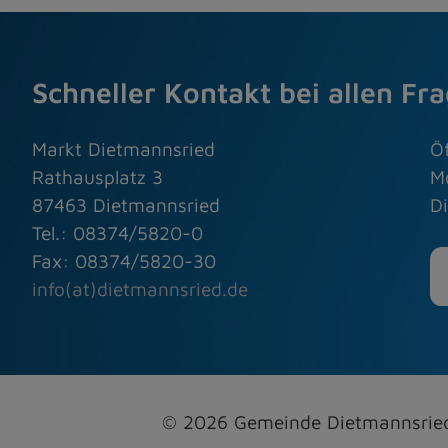
Schneller Kontakt bei allen Fr
Markt Dietmannsried
Ö
Rathausplatz 3
M
87463 Dietmannsried
Di
Tel.: 08374/5820-0
Fax: 08374/5820-30
info(at)dietmannsried.de
© 2026 Gemeinde Dietmannsri