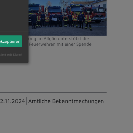
arkt
ietmannsried
ie Bürgerstiftung im Allgäu unterstützt die
akzeptieren
emeindlichen Feuerwehren mit einer Spende
siert mit Klaro!
2.11.2024
Amtliche Bekanntmachungen