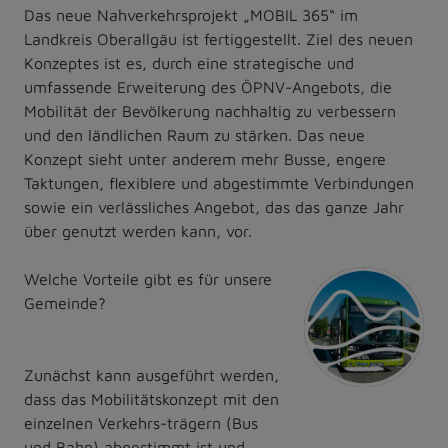
Das neue Nahverkehrsprojekt „MOBIL 365“ im
Landkreis Oberallgäu ist fertiggestellt. Ziel des neuen
Konzeptes ist es, durch eine strategische und
umfassende Erweiterung des ÖPNV-Angebots, die
Mobilität der Bevölkerung nachhaltig zu verbessern
und den ländlichen Raum zu stärken. Das neue
Konzept sieht unter anderem mehr Busse, engere
Taktungen, flexiblere und abgestimmte Verbindungen
sowie ein verlässliches Angebot, das das ganze Jahr
über genutzt werden kann, vor.
Welche Vorteile gibt es für unsere
Gemeinde?
Zunächst kann ausgeführt werden,
dass das Mobilitätskonzept mit den
einzelnen Verkehrs-trägern (Bus
und Bahn) abgestimmt ist und