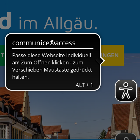
d
im Allgäu.
IT
ÖFFENTLICHE EINRICHTUNGEN