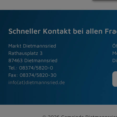
Schneller Kontakt bei allen Fr
Markt Dietmannsried
Ö
Rathausplatz 3
M
87463 Dietmannsried
Di
Tel.: 08374/5820-0
Fax: 08374/5820-30
info(at)dietmannsried.de