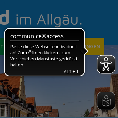
d
im Allgäu.
IT
ÖFFENTLICHE EINRICHTUNGEN