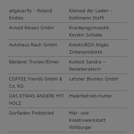
allgäuerfly - Roland
Kleinod der Laden -
Endres
Kohlmann Steffi
Arnold Reisen GmbH
Krankengymnastik
Kerstin Schlake
Autohaus Rauh GmbH
KreativBOX Allgäu
Zirbenprodukte
Bäckerei Trunzer/Elmer
Kullock Sandra –
Reiseberaterin
COFFEE friends GmbH &
Letzner Blumen GmbH
Co. KG
DAS ETWAS ANDERE MIT
Malerbetrieb Hutter
HOLZ
Dorfladen Probstried
Mal- und
Kreativwerkstatt
Willburger