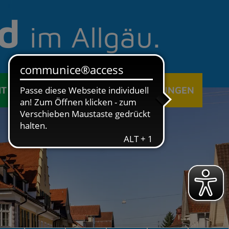
d
im Allgäu.
IT
ÖFFENTLICHE EINRICHTUNGEN