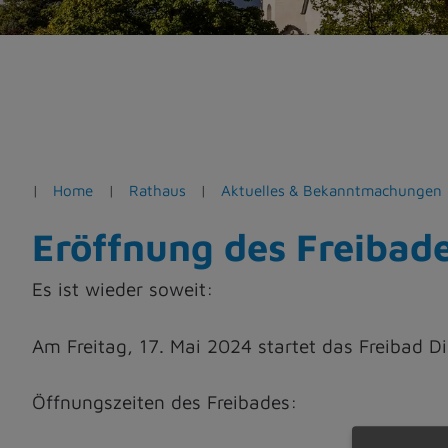
e
n
Home
Rathaus
Aktuelles & Bekanntmachungen
Eröffnung des Freibade
Es ist wieder soweit:
Am Freitag, 17. Mai 2024 startet das Freibad D
Öffnungszeiten des Freibades: