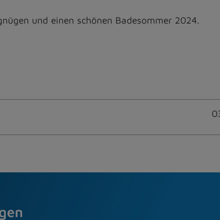
ergnügen und einen schönen Badesommer 2024.
0
agen