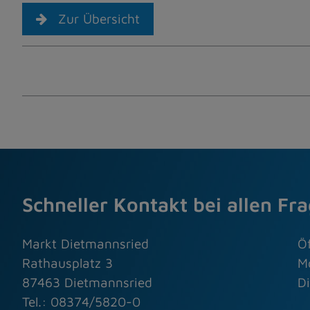
Zur Übersicht
Schneller Kontakt bei allen Fr
Markt Dietmannsried
Ö
Rathausplatz 3
M
87463 Dietmannsried
Di
Tel.: 08374/5820-0