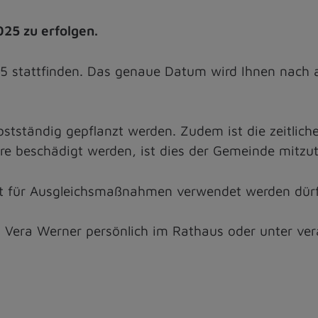
025 zu erfolgen.
25 stattfinden. Das genaue Datum wird Ihnen nach
stständig gepflanzt werden. Zudem ist die zeitlic
hre beschädigt werden, ist dies der Gemeinde mitzut
ht für Ausgleichsmaßnahmen verwendet werden dür
n Vera Werner persönlich im Rathaus oder unter ve