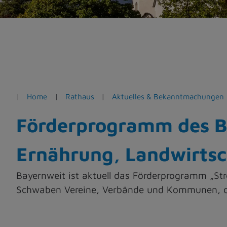
e
n
Home
Rathaus
Aktuelles & Bekanntmachungen
Förderprogramm des Ba
Ernährung, Landwirtsch
Bayernweit ist aktuell das Förderprogramm „Str
Schwaben Vereine, Verbände und Kommunen, die