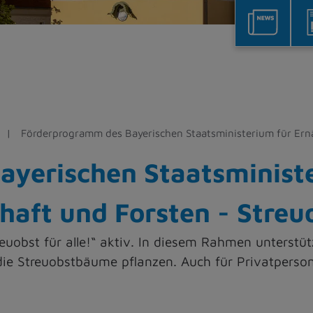
Förderprogramm des Bayerischen Staatsministerium für Ernä
yerischen Staatsminist
aft und Forsten - Streuo
euobst für alle!“ aktiv. In diesem Rahmen unterstü
 Streuobstbäume pflanzen. Auch für Privatpersonen