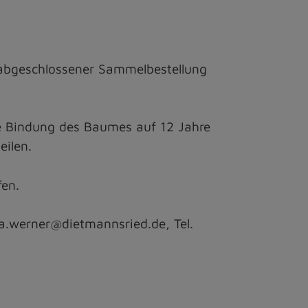
 abgeschlossener Sammelbestellung
he Bindung des Baumes auf 12 Jahre
eilen.
fen.
ra.werner@dietmannsried.de, Tel.