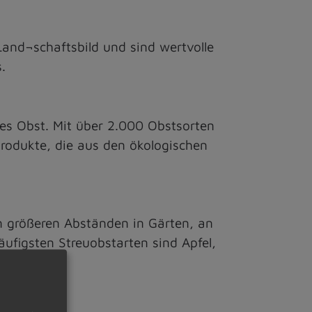
Land¬schaftsbild und sind wertvolle
.
ales Obst. Mit über 2.000 Obstsorten
Produkte, die aus den ökologischen
 größeren Abständen in Gärten, an
ufigsten Streuobstarten sind Apfel,