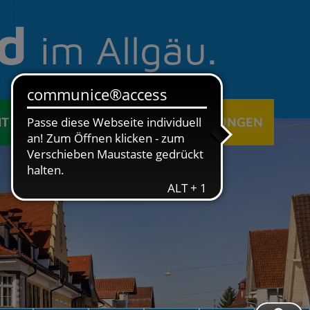
d
im Allgäu.
IT
ÖFFENTLICHE EINRICHTUNGEN