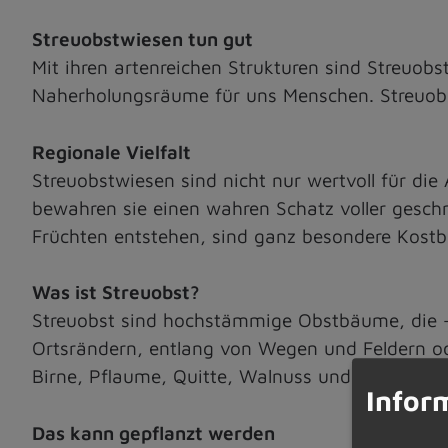
Streuobstwiesen tun gut
Mit ihren artenreichen Strukturen sind Streuobs
Naherholungsräume für uns Menschen. Streuobst
Regionale Vielfalt
Streuobstwiesen sind nicht nur wertvoll für die
bewahren sie einen wahren Schatz voller geschm
Früchten entstehen, sind ganz besondere Kostb
Was ist Streuobst?
Streuobst sind hochstämmige Obstbäume, die –
Ortsrändern, entlang von Wegen und Feldern ode
Birne, Pflaume, Quitte, Walnuss und Wildobst,
Infor
Das kann gepflanzt werden