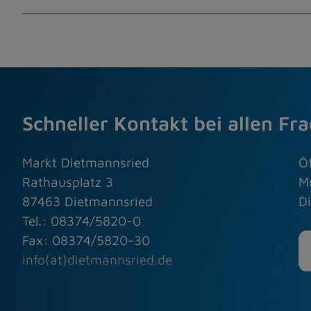
Schneller Kontakt bei allen Fr
Markt Dietmannsried
Ö
Rathausplatz 3
M
87463 Dietmannsried
Di
Tel.: 08374/5820-0
Fax: 08374/5820-30
info(at)dietmannsried.de