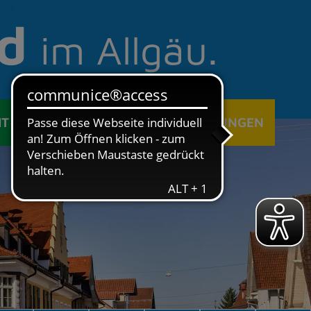
d
im Allgäu.
IT
ÖFFENTLICHE EINRICHTUNGEN