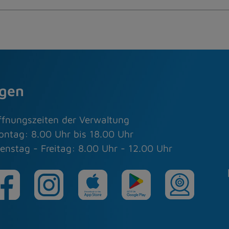
agen
ffnungszeiten der Verwaltung
ontag: 8.00 Uhr bis 18.00 Uhr
enstag - Freitag: 8.00 Uhr - 12.00 Uhr