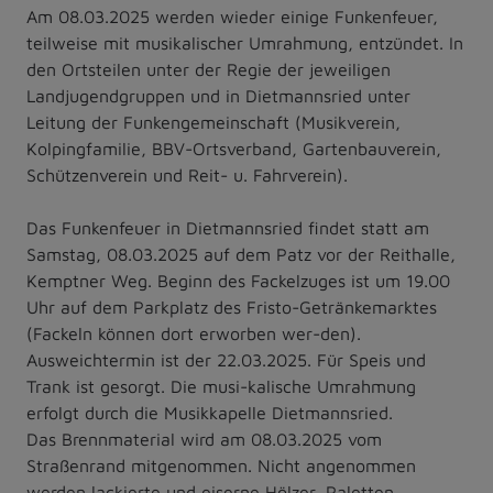
Am 08.03.2025 werden wieder einige Funkenfeuer,
teilweise mit musikalischer Umrahmung, entzündet. In
den Ortsteilen unter der Regie der jeweiligen
Landjugendgruppen und in Dietmannsried unter
Leitung der Funkengemeinschaft (Musikverein,
Kolpingfamilie, BBV-Ortsverband, Gartenbauverein,
Schützenverein und Reit- u. Fahrverein).
Das Funkenfeuer in Dietmannsried findet statt am
Samstag, 08.03.2025 auf dem Patz vor der Reithalle,
Kemptner Weg. Beginn des Fackelzuges ist um 19.00
Uhr auf dem Parkplatz des Fristo-Getränkemarktes
(Fackeln können dort erworben wer-den).
Ausweichtermin ist der 22.03.2025. Für Speis und
Trank ist gesorgt. Die musi-kalische Umrahmung
erfolgt durch die Musikkapelle Dietmannsried.
Das Brennmaterial wird am 08.03.2025 vom
Straßenrand mitgenommen. Nicht angenommen
werden lackierte und eiserne Hölzer, Paletten,