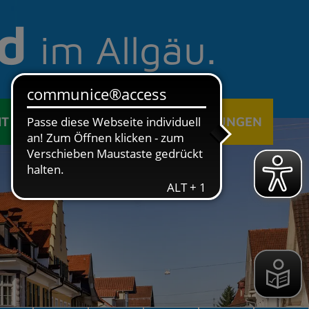
d
im Allgäu.
IT
ÖFFENTLICHE EINRICHTUNGEN