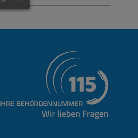
siert mit Klaro!