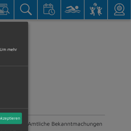
Um mehr
akzeptieren
0.05.2024
Amtliche Bekanntmachungen