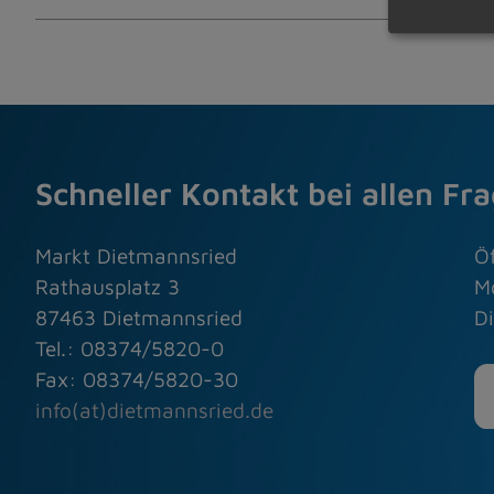
Schneller Kontakt bei allen Fr
Markt Dietmannsried
Ö
Rathausplatz 3
M
87463 Dietmannsried
Di
Tel.: 08374/5820-0
Fax: 08374/5820-30
info(at)dietmannsried.de