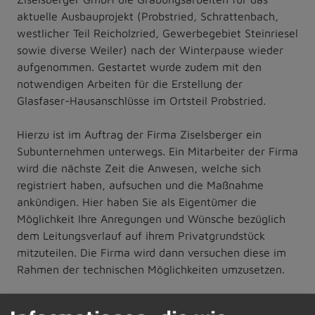
aktuelle Ausbauprojekt (Probstried, Schrattenbach,
westlicher Teil Reicholzried, Gewerbegebiet Steinriesel
sowie diverse Weiler) nach der Winterpause wieder
aufgenommen. Gestartet wurde zudem mit den
notwendigen Arbeiten für die Erstellung der
Glasfaser-Hausanschlüsse im Ortsteil Probstried.
Hierzu ist im Auftrag der Firma Ziselsberger ein
Subunternehmen unterwegs. Ein Mitarbeiter der Firma
wird die nächste Zeit die Anwesen, welche sich
registriert haben, aufsuchen und die Maßnahme
ankündigen. Hier haben Sie als Eigentümer die
Möglichkeit Ihre Anregungen und Wünsche bezüglich
dem Leitungsverlauf auf ihrem Privatgrundstück
mitzuteilen. Die Firma wird dann versuchen diese im
Rahmen der technischen Möglichkeiten umzusetzen.
Alle Eigentümer, welche sich mit ihrem Gebäude noch