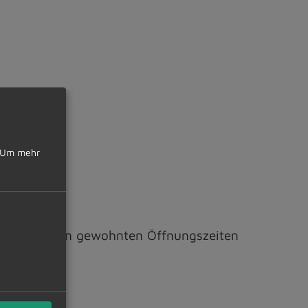
r. 26 EStG.
Um mehr
der zu unseren gewohnten Öffnungszeiten