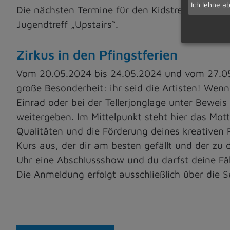
Ich lehne a
Die nächsten Termine für den Kidstreff sind fr
Jugendtreff „Upstairs“.
Zirkus in den Pfingstferien
Vom 20.05.2024 bis 24.05.2024 und vom 27.05.
große Besonderheit: ihr seid die Artisten! Wen
Einrad oder bei der Tellerjonglage unter Beweis 
weitergeben. Im Mittelpunkt steht hier das Mot
Qualitäten und die Förderung deines kreativen 
Kurs aus, der dir am besten gefällt und der zu d
Uhr eine Abschlussshow und du darfst deine Fä
Die Anmeldung erfolgt ausschließlich über die S