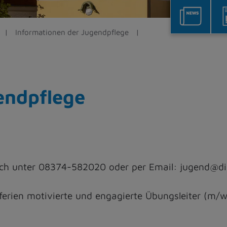
Informationen der Jugendpflege
endpflege
nisch unter 08374-582020 oder per Email: jugend@d
erien motivierte und engagierte Übungsleiter (m/w