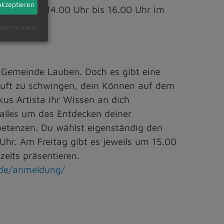
akzeptieren
eweils von 14.00 Uhr bis 16.00 Uhr im
siert mit Klaro!
 Gemeinde Lauben. Doch es gibt eine
 Luft zu schwingen, dein Können auf dem
kus Artista ihr Wissen an dich
 alles um das Entdecken deiner
mpetenzen. Du wählst eigenständig den
 Uhr. Am Freitag gibt es jeweils um 15.00
elts präsentieren.
a.de/anmeldung/