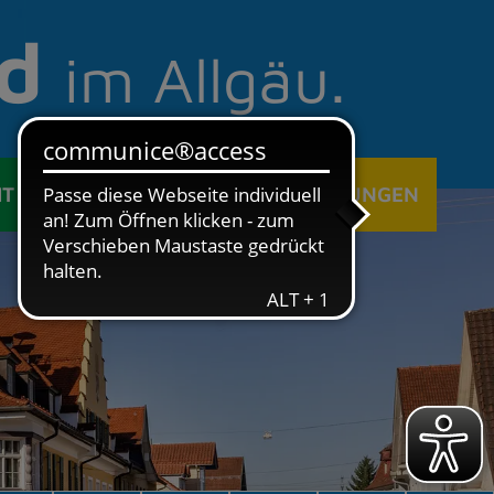
d
im Allgäu.
IT
ÖFFENTLICHE EINRICHTUNGEN