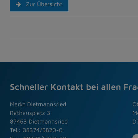
Zur Übersicht
Schneller Kontakt bei allen Fr
Markt Dietmannsried
Ö
Rathausplatz 3
M
87463 Dietmannsried
Di
Tel.: 08374/5820-0