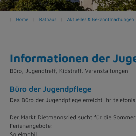
e
n
Home
Rathaus
Aktuelles & Bekanntmachungen
Informationen der Jug
Büro, Jugendtreff, Kidstreff, Veranstaltungen
Büro der Jugendpflege
Das Büro der Jugendpflege erreicht ihr telefo
Der Markt Dietmannsried sucht für die Sommerf
Ferienangebote:
Spielmobil: