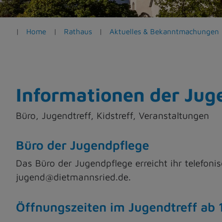
e
n
Home
Rathaus
Aktuelles & Bekanntmachungen
Informationen der Jug
Büro, Jugendtreff, Kidstreff, Veranstaltungen
Büro der Jugendpflege
Das Büro der Jugendpflege erreicht ihr telefon
jugend@dietmannsried.de.
Öffnungszeiten im Jugendtreff ab 