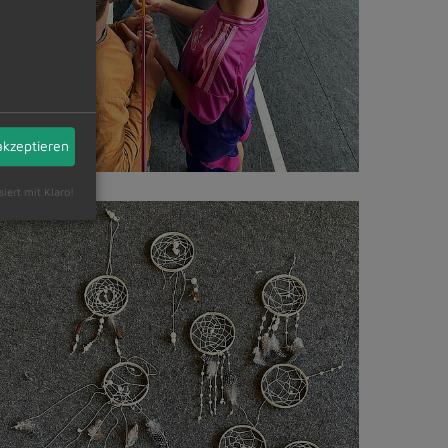
akzeptieren
siert mit Klaro!