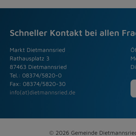
Schneller Kontakt bei allen Fr
Markt Dietmannsried
Ö
Rathausplatz 3
M
87463 Dietmannsried
Di
Tel.: 08374/5820-0
Fax: 08374/5820-30
info(at)dietmannsried.de
© 2026 Gemeinde Dietmannsri