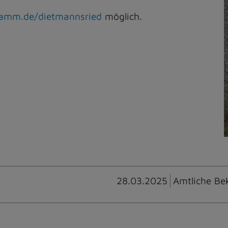
ramm.de/dietmannsried
möglich.
28.03.2025
Amtliche Be