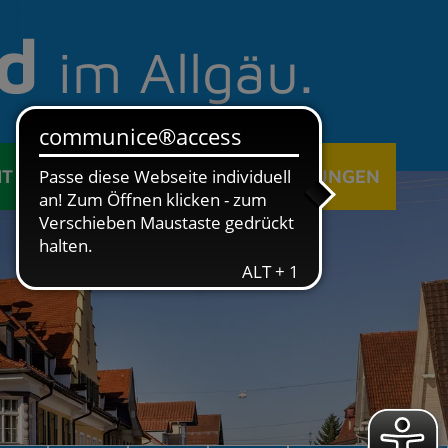
d
im Allgäu.
IT
ÖFFENTLICHE EINRICHTUNGEN