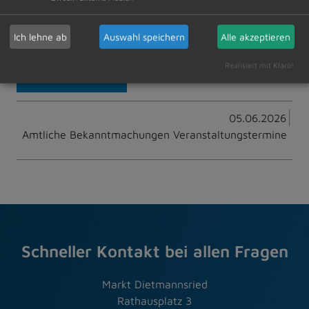
Ich lehne ab
Auswahl speichern
Alle akzeptieren
Realisiert mit Klaro!
Zur Übersicht
05.06.2026
Amtliche Bekanntmachungen Veranstaltungstermine
Schneller Kontakt bei allen Fragen
Markt Dietmannsried
Rathausplatz 3