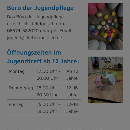
Büro der Jugendpflege:
Das Büro der Jugendpflege
erreicht ihr telefonisch unter
08374-582020 oder per Email:
jugend@dietmannsried.de.
Öffnungszeiten im
Jugendtreff ab 12 Jahre:
Montag
17.00 Uhr -
Ab 12
20.00 Uhr
Jahre
Donnerstag
18.00 Uhr -
12-16
20.30 Uhr
Jahre
Freitag
16.00 Uhr -
12-18
18.00 Uhr
Jahre