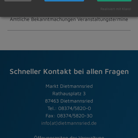
Realisiert mit Klaro!
29.05.2026
Amtliche Bekanntmachungen Veranstaltungstermine
Schneller Kontakt bei allen Fragen
Markt Dietmannsried
Rathausplatz 3
87463 Dietmannsried
Tel.: 08374/5820-0
Fax: 08374/5820-30
info(at)dietmannsried.de
Öffnungszeiten der Verwaltung