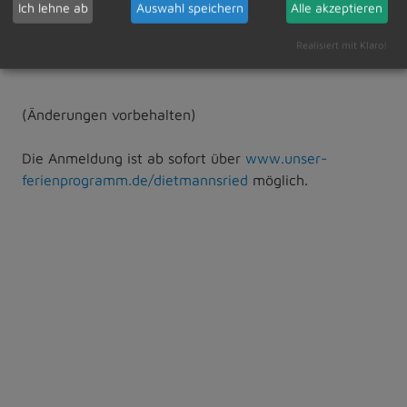
Ich lehne ab
Auswahl speichern
Alle akzeptieren
Sommerferien
03.08.2026 - 28.08.2026
Realisiert mit Klaro!
Herbstferien
02.11.2026 - 06.11.2026
(Änderungen vorbehalten)
Die Anmeldung ist ab sofort über
www.unser-
ferienprogramm.de/dietmannsried
möglich.