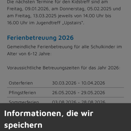
Die nächsten Termine für den Kidstreff sind am
Freitag, 09.01.2026, am Donnerstag, 05.02.2025 und
am Freitag, 13.03.2025 jeweils von 14.00 Uhr bis
16.00 Uhr im Jugendtreff „Upstairs“.
Ferienbetreuung 2026
Gemeindliche Ferienbetreuung für alle Schulkinder im
Alter von 6-12 Jahre:
Voraussichtliche Betreuungszeiten für das Jahr 2026:
Osterferien
30.03.2026 - 10.04.2026
Pfingstferien
26.05.2026 - 29.05.2026
Sommerferien
03.08.2026 - 28.08.2026
Informationen, die wir
Herbstferien
02.11.2026 - 06.11.2026
speichern