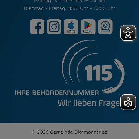
Montag: 8.00 Uhr bis 18.00 Uhr
Dienstag - Freitag: 8.00 Uhr - 12.00 Uhr
© 2026 Gemeinde Dietmannsried