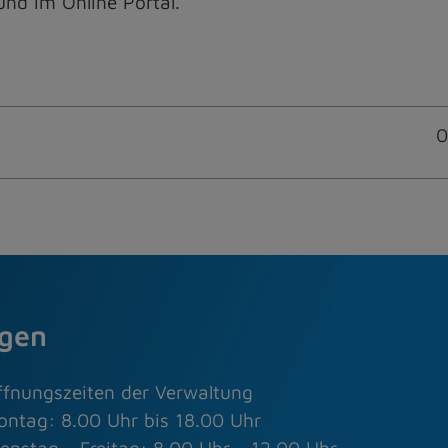
und im Online Portal.
0
agen
ffnungszeiten der Verwaltung
ontag: 8.00 Uhr bis 18.00 Uhr
enstag - Freitag: 8.00 Uhr - 12.00 Uhr