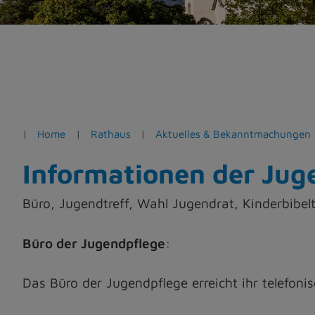
e
n
Home
Rathaus
Aktuelles & Bekanntmachungen
Informationen der Jug
Büro, Jugendtreff, Wahl Jugendrat, Kinderbibe
Büro der Jugendpflege
:
Das Büro der Jugendpflege erreicht ihr telefo