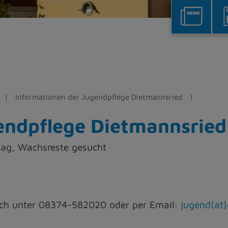
Informationen der Jugendpflege Dietmannsried
endpflege Dietmannsried
ltag, Wachsreste gesucht
nisch unter 08374-582020 oder per Email:
jugend(at