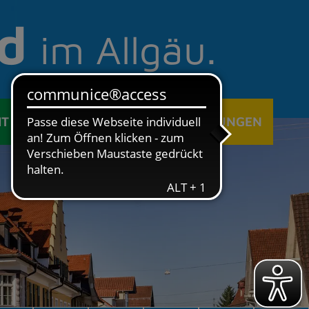
d
im Allgäu.
IT
ÖFFENTLICHE EINRICHTUNGEN