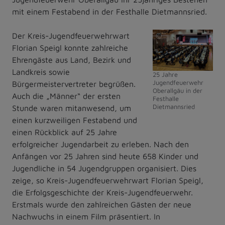
mit einem Festabend in der Festhalle Dietmannsried.
Der Kreis-Jugendfeuerwehrwart
©
Florian Speigl konnte zahlreiche
Markt
Ehrengäste aus Land, Bezirk und
Dietmannsried
Landkreis sowie
25 Jahre
Jugendfeuerwehr
Bürgermeistervertreter begrüßen.
Oberallgäu in der
Auch die „Männer“ der ersten
Festhalle
Dietmannsried
Stunde waren mitanwesend, um
einen kurzweiligen Festabend und
einen Rückblick auf 25 Jahre
erfolgreicher Jugendarbeit zu erleben. Nach den
Anfängen vor 25 Jahren sind heute 658 Kinder und
Jugendliche in 54 Jugendgruppen organisiert. Dies
zeige, so Kreis-Jugendfeuerwehrwart Florian Speigl,
die Erfolgsgeschichte der Kreis-Jugendfeuerwehr.
Erstmals wurde den zahlreichen Gästen der neue
Nachwuchs in einem Film präsentiert. In