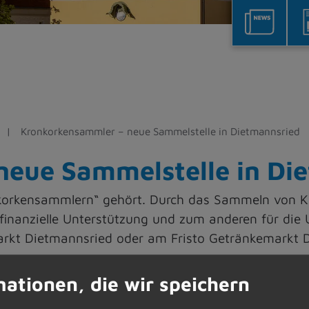
Kronkorkensammler – neue Sammelstelle in Dietmannsried
neue Sammelstelle in Di
korkensammlern“ gehört. Durch das Sammeln von Kr
finanzielle Unterstützung und zum anderen für die U
rkt Dietmannsried oder am Fristo Getränkemarkt 
mationen, die wir speichern
für größere Mengen am Bahnhof Dietmannsried