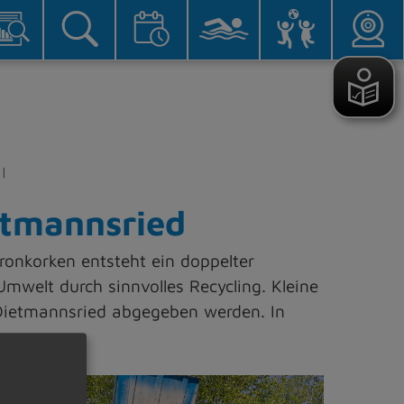
etmannsried
onkorken entsteht ein doppelter
mwelt durch sinnvolles Recycling. Kleine
Dietmannsried abgegeben werden. In
©