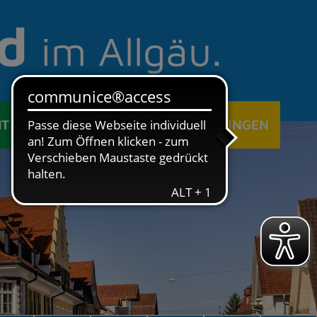
d
im Allgäu.
IT
ÖFFENTLICHE EINRICHTUNGEN