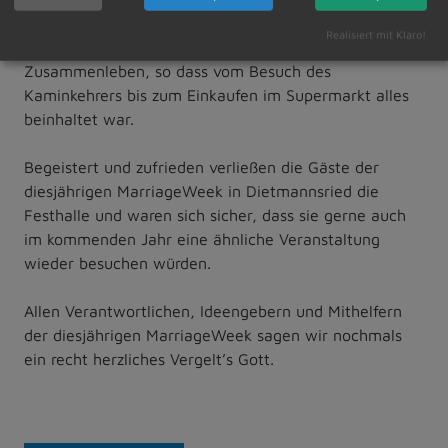
dergleichen. Auch miteingebunden waren die Gäste in
Realisiert mit Klaro!
die zahlreich dargestellten Szenen aus dem
Zusammenleben, so dass vom Besuch des
Kaminkehrers bis zum Einkaufen im Supermarkt alles
beinhaltet war.
Begeistert und zufrieden verließen die Gäste der
diesjährigen MarriageWeek in Dietmannsried die
Festhalle und waren sich sicher, dass sie gerne auch
im kommenden Jahr eine ähnliche Veranstaltung
wieder besuchen würden.
Allen Verantwortlichen, Ideengebern und Mithelfern
der diesjährigen MarriageWeek sagen wir nochmals
ein recht herzliches Vergelt’s Gott.