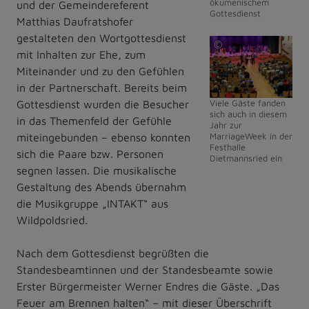
ökumenischem
und der Gemeindereferent
Gottesdienst
Matthias Daufratshofer
gestalteten den Wortgottesdienst
©
mit Inhalten zur Ehe, zum
Markt
Miteinander und zu den Gefühlen
Dietmannsried
in der Partnerschaft. Bereits beim
Gottesdienst wurden die Besucher
Viele Gäste fanden
sich auch in diesem
in das Themenfeld der Gefühle
Jahr zur
miteingebunden – ebenso konnten
MarriageWeek in der
Festhalle
sich die Paare bzw. Personen
Dietmannsried ein
segnen lassen. Die musikalische
Gestaltung des Abends übernahm
die Musikgruppe „INTAKT“ aus
Wildpoldsried.
Nach dem Gottesdienst begrüßten die
Standesbeamtinnen und der Standesbeamte sowie
Erster Bürgermeister Werner Endres die Gäste. „Das
Feuer am Brennen halten“ – mit dieser Überschrift