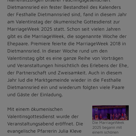
Dietmannsried ein fester Bestandteil des Kalenders
der Festhalle Dietmannsried sind, fand in diesem Jahr
am Valentinstag der ökumenische Gottesdienst zur
MarriageWeek 2025 statt. Schon seit vielen Jahren
gibt es die MarriageWeek, die sogenannte Woche der
Ehepaare. Premiere feierte die MarriageWeek 2018 in
Dietmannsried. In dieser Woche rund um den
Valentinstag gibt es eine ganze Reihe von Vorträgen
und Veranstaltungen hinsichtlich des Erlebens der Ehe,
der Partnerschaft und Zweisamkeit. Auch in diesem
Jahr lud die Marktgemeinde wieder in die Festhalle
Dietmannsried ein und wiederum folgten viele Paare
und Gäste der Einladung.
Mit einem ökumenischen
©
Valentinsgottesdienst wurde der
Markt
Die MarriageWeek
Veranstaltungsabend eröffnet. Die
Dietmannsried
2025 begann mit
evangelische Pfarrerin Julia Kleve
einem schönen