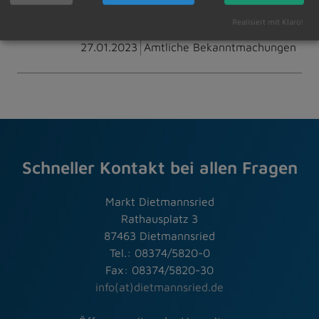
Zur Übersicht
Realisiert mit Klaro!
27.01.2023
Amtliche Bekanntmachungen
Schneller Kontakt bei allen Fragen
Markt Dietmannsried
Rathausplatz 3
87463 Dietmannsried
Tel.: 08374/5820-0
Fax: 08374/5820-30
info(at)dietmannsried.de