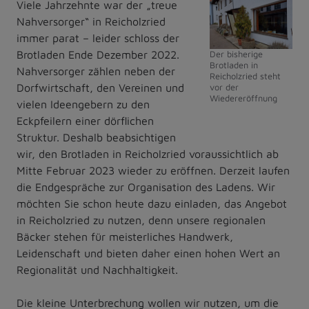
Viele Jahrzehnte war der „treue
Nahversorger“ in Reicholzried
immer parat – leider schloss der
Brotladen Ende Dezember 2022.
Der bisherige
Brotladen in
Nahversorger zählen neben der
Reicholzried steht
Dorfwirtschaft, den Vereinen und
vor der
Wiedereröffnung
vielen Ideengebern zu den
Eckpfeilern einer dörflichen
Struktur. Deshalb beabsichtigen
wir, den Brotladen in Reicholzried voraussichtlich ab
Mitte Februar 2023 wieder zu eröffnen. Derzeit laufen
die Endgespräche zur Organisation des Ladens. Wir
möchten Sie schon heute dazu einladen, das Angebot
in Reicholzried zu nutzen, denn unsere regionalen
Bäcker stehen für meisterliches Handwerk,
Leidenschaft und bieten daher einen hohen Wert an
Regionalität und Nachhaltigkeit.
Die kleine Unterbrechung wollen wir nutzen, um die