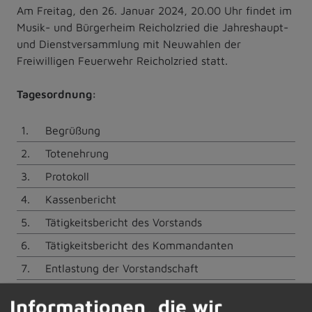
Am Freitag, den 26. Januar 2024, 20.00 Uhr findet im
Musik- und Bürgerheim Reicholzried die Jahreshaupt-
und Dienstversammlung mit Neuwahlen der
Freiwilligen Feuerwehr Reicholzried statt.
Tagesordnung:
1.
Begrüßung
2.
Totenehrung
3.
Protokoll
4.
Kassenbericht
5.
Tätigkeitsbericht des Vorstands
6.
Tätigkeitsbericht des Kommandanten
7.
Entlastung der Vorstandschaft
8.
Ehrungen
Informationen, die wir