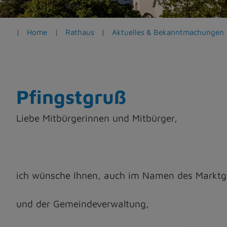
e
n
Home
Rathaus
Aktuelles & Bekanntmachungen
Pfingstgruß
Liebe Mitbürgerinnen und Mitbürger,
ich wünsche Ihnen, auch im Namen des Markt
und der Gemeindeverwaltung,