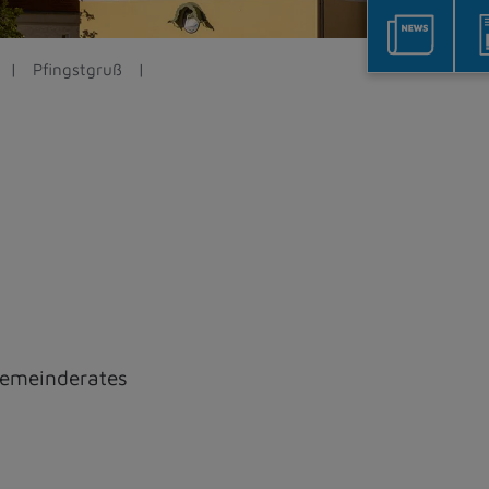
Pfingstgruß
gemeinderates