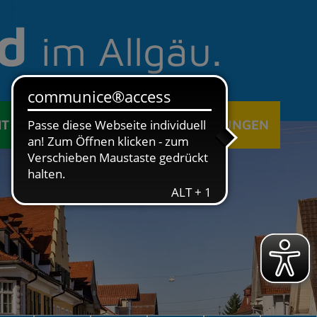
d
im Allgäu.
IT
ÖFFENTLICHE EINRICHTUNGEN