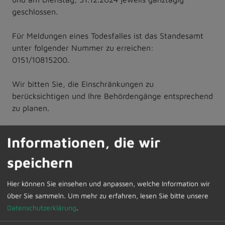
geschlossen.
Für Meldungen eines Todesfalles ist das Standesamt
unter folgender Nummer zu erreichen:
0151/10815200.
Wir bitten Sie, die Einschränkungen zu
berücksichtigen und Ihre Behördengänge entsprechend
zu planen.
Für Ihr Verständnis herzlichen Dank.
Informationen, die wir
speichern
Hier können Sie einsehen und anpassen, welche Information wir
Zur Übersicht
über Sie sammeln.
Um mehr zu erfahren, lesen Sie bitte unsere
Datenschutzerklärung
.
13.12.2024
Amtliche Bekanntmachungen