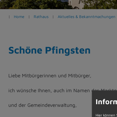
e
n
Home
Rathaus
Aktuelles & Bekanntmachungen
Schöne Pfingsten
Liebe Mitbürgerinnen und Mitbürger,
ich wünsche Ihnen, auch im Namen des Markt
Infor
und der Gemeindeverwaltung,
Hier können 