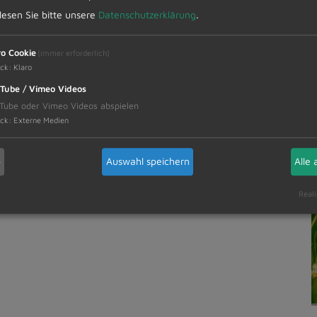
 lesen Sie bitte unsere
Datenschutzerklärung
.
ro Cookie
(immer erforderlich)
ck
:
Klaro
Tube / Vimeo Videos
Tube oder Vimeo Videos abspielen
ck
:
Externe Medien
b
Auswahl speichern
Alle 
Reali
p