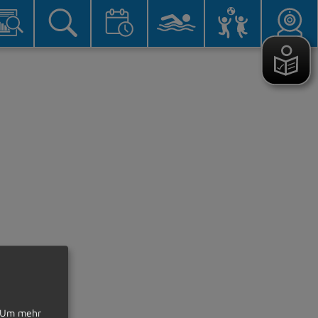
Um mehr