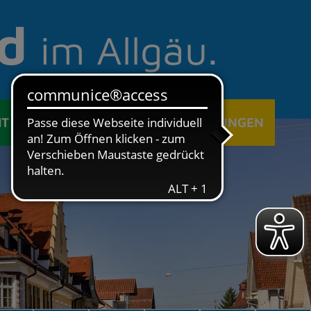
d
im Allgäu.
IT
ÖFFENTLICHE EINRICHTUNGEN