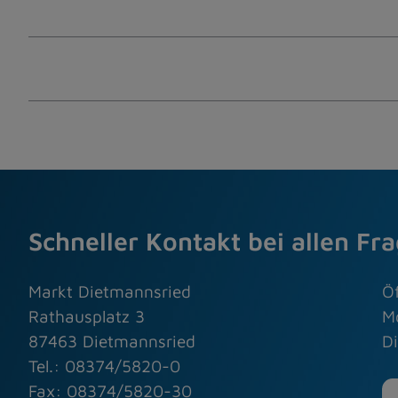
Schneller Kontakt bei allen Fr
Markt Dietmannsried
Ö
Rathausplatz 3
M
87463 Dietmannsried
Di
Tel.: 08374/5820-0
Fax: 08374/5820-30