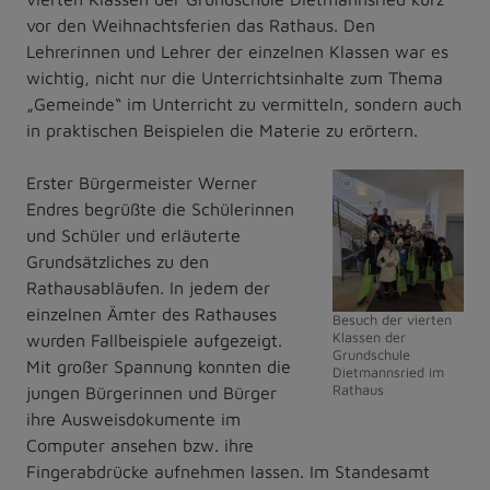
vor den Weihnachtsferien das Rathaus. Den
Lehrerinnen und Lehrer der einzelnen Klassen war es
wichtig, nicht nur die Unterrichtsinhalte zum Thema
„Gemeinde“ im Unterricht zu vermitteln, sondern auch
in praktischen Beispielen die Materie zu erörtern.
Erster Bürgermeister Werner
©
Endres begrüßte die Schülerinnen
Markt
und Schüler und erläuterte
Dietmannsried
Grundsätzliches zu den
Rathausabläufen. In jedem der
einzelnen Ämter des Rathauses
Besuch der vierten
Klassen der
wurden Fallbeispiele aufgezeigt.
Grundschule
Mit großer Spannung konnten die
Dietmannsried im
Rathaus
jungen Bürgerinnen und Bürger
ihre Ausweisdokumente im
Computer ansehen bzw. ihre
Fingerabdrücke aufnehmen lassen. Im Standesamt