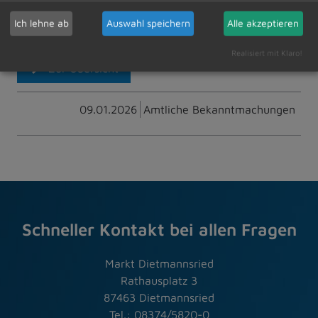
Ich lehne ab
Auswahl speichern
Alle akzeptieren
Realisiert mit Klaro!
Zur Übersicht
09.01.2026
Amtliche Bekanntmachungen
Schneller Kontakt bei allen Fragen
Markt Dietmannsried
Rathausplatz 3
87463 Dietmannsried
Tel.: 08374/5820-0