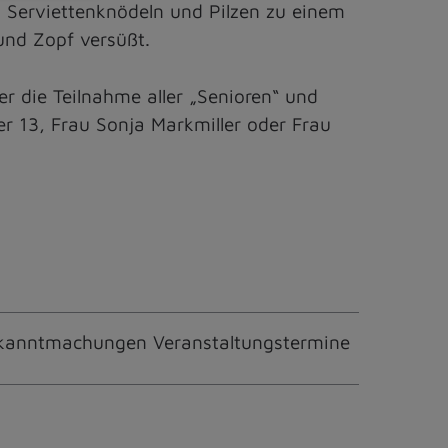
Serviettenknödeln und Pilzen zu einem
und Zopf versüßt.
r die Teilnahme aller „Senioren“ und
r 13, Frau Sonja Markmiller oder Frau
kanntmachungen Veranstaltungstermine