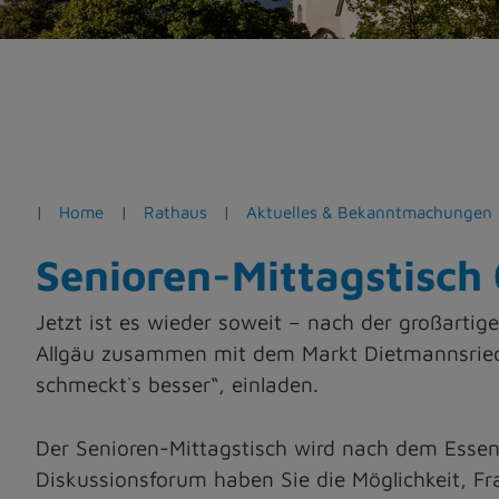
e
n
Home
Rathaus
Aktuelles & Bekanntmachungen
Senioren-Mittagstisch 
Jetzt ist es wieder soweit – nach der großarti
Allgäu zusammen mit dem Markt Dietmannsried 
schmeckt`s besser“, einladen.
Der Senioren-Mittagstisch wird nach dem Essen 
Diskussionsforum haben Sie die Möglichkeit, Fr