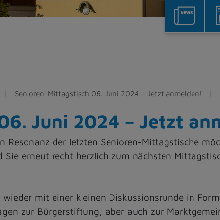
Senioren-Mittagstisch 06. Juni 2024 – Jetzt anmelden!
06. Juni 2024 – Jetzt an
gen Resonanz der letzten Senioren-Mittagstische mö
Sie erneut recht herzlich zum nächsten Mittagsti
wieder mit einer kleinen Diskussionsrunde in Form v
agen zur Bürgerstiftung, aber auch zur Marktgemeind