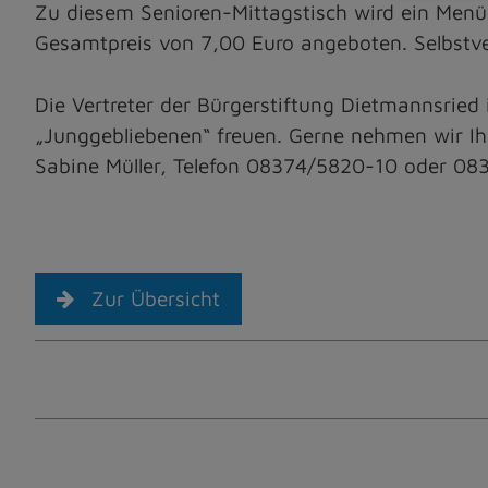
Zu diesem Senioren-Mittagstisch wird ein Men
Gesamtpreis von 7,00 Euro angeboten. Selbstve
Die Vertreter der Bürgerstiftung Dietmannsried
„Junggebliebenen“ freuen. Gerne nehmen wir Ih
Sabine Müller, Telefon 08374/5820-10 oder 08
Zur Übersicht