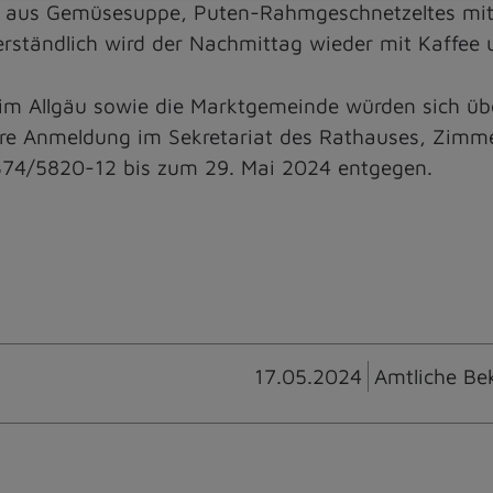
ü aus Gemüsesuppe, Puten-Rahmgeschnetzeltes mit 
rständlich wird der Nachmittag wieder mit Kaffee 
 im Allgäu sowie die Marktgemeinde würden sich übe
re Anmeldung im Sekretariat des Rathauses, Zimme
374/5820-12 bis zum 29. Mai 2024 entgegen.
17.05.2024
Amtliche Be