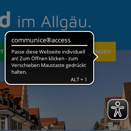
d
im Allgäu.
IT
ÖFFENTLICHE EINRICHTUNGEN