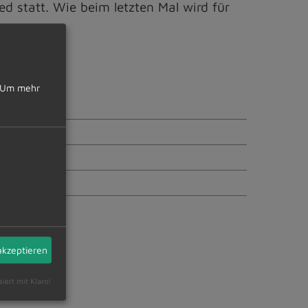
d statt. Wie beim letzten Mal wird für
Um mehr
akzeptieren
siert mit Klaro!