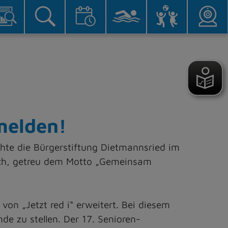
melden!
chte die Bürgerstiftung Dietmannsried im
sch, getreu dem Motto „Gemeinsam
on „Jetzt red i“ erweitert. Bei diesem
e zu stellen. Der 17. Senioren-