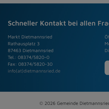
Schneller Kontakt bei allen Fr
Markt Dietmannsried
Ö
Rathausplatz 3
M
87463 Dietmannsried
Di
Tel.: 08374/5820-0
Fax: 08374/5820-30
info(at)dietmannsried.de
© 2026 Gemeinde Dietmannsri