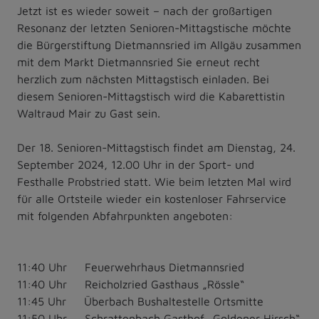
Jetzt ist es wieder soweit – nach der großartigen
Resonanz der letzten Senioren-Mittagstische möchte
die Bürgerstiftung Dietmannsried im Allgäu zusammen
mit dem Markt Dietmannsried Sie erneut recht
herzlich zum nächsten Mittagstisch einladen. Bei
diesem Senioren-Mittagstisch wird die Kabarettistin
Waltraud Mair zu Gast sein.
Der 18. Senioren-Mittagstisch findet am Dienstag, 24.
September 2024, 12.00 Uhr in der Sport- und
Festhalle Probstried statt. Wie beim letzten Mal wird
für alle Ortsteile wieder ein kostenloser Fahrservice
mit folgenden Abfahrpunkten angeboten:
11:40 Uhr Feuerwehrhaus Dietmannsried
11:40 Uhr Reicholzried Gasthaus „Rössle“
11:45 Uhr Überbach Bushaltestelle Ortsmitte
11:50 Uhr Schrattenbach Gasthof „Goldener Hirsch“