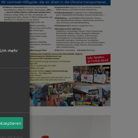
Um mehr
akzeptieren
siert mit Klaro!