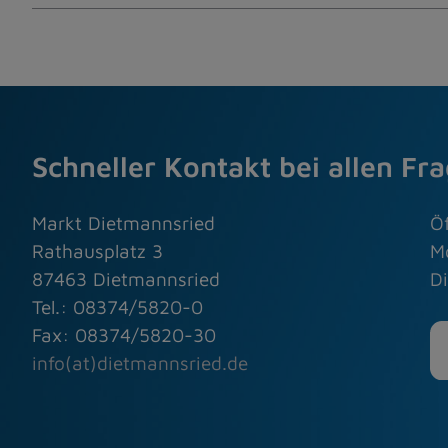
Schneller Kontakt bei allen Fr
Markt Dietmannsried
Ö
Rathausplatz 3
M
87463 Dietmannsried
Di
Tel.: 08374/5820-0
Fax: 08374/5820-30
info(at)dietmannsried.de