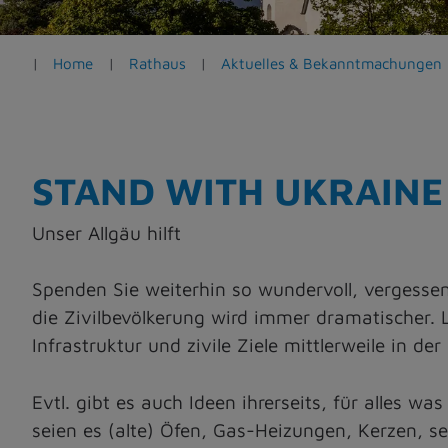
e
n
Home
Rathaus
Aktuelles & Bekanntmachungen
STAND WITH UKRAINE
Unser Allgäu hilft
Spenden Sie weiterhin so wundervoll, vergessen
die Zivilbevölkerung wird immer dramatischer. L
Infrastruktur und zivile Ziele mittlerweile in d
Evtl. gibt es auch Ideen ihrerseits, für alles
seien es (alte) Öfen, Gas-Heizungen, Kerzen, 