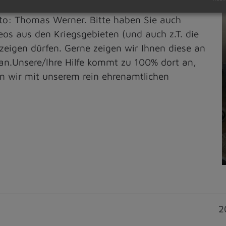
gelika bei der Übergabe mit dem Soldaten,
to: Thomas Werner. Bitte haben Sie auch
eos aus den Kriegsgebieten (und auch z.T. die
 zeigen dürfen. Gerne zeigen wir Ihnen diese an
 an.Unsere/Ihre Hilfe kommt zu 100% dort an,
n wir mit unserem rein ehrenamtlichen
2