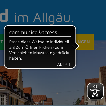
d
im Allgäu.
IT
ÖFFENTLICHE EINRICHTUNGEN