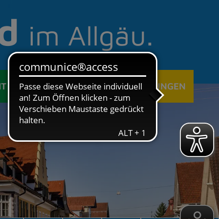
d
im Allgäu.
IT
ÖFFENTLICHE EINRICHTUNGEN