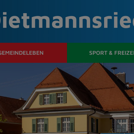
ietmannsrie
GEMEINDELEBEN
SPORT & FREIZE