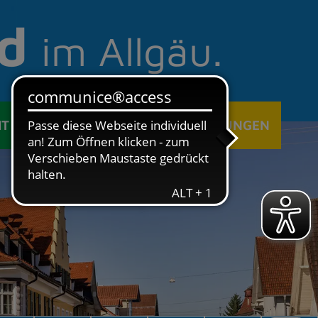
d
im Allgäu.
IT
ÖFFENTLICHE EINRICHTUNGEN