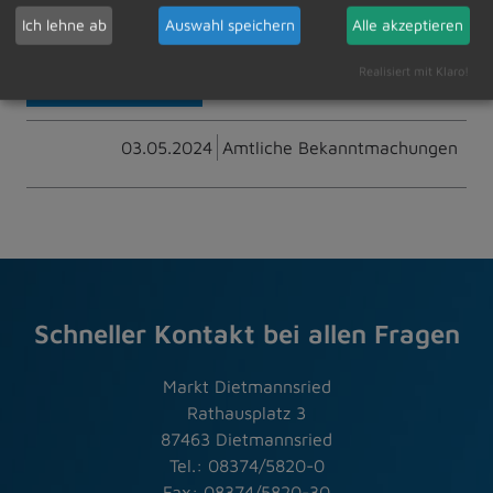
Ich lehne ab
Auswahl speichern
Alle akzeptieren
Realisiert mit Klaro!
Zur Übersicht
03.05.2024
Amtliche Bekanntmachungen
Schneller Kontakt bei allen Fragen
Markt Dietmannsried
Rathausplatz 3
87463 Dietmannsried
Tel.: 08374/5820-0
Fax: 08374/5820-30