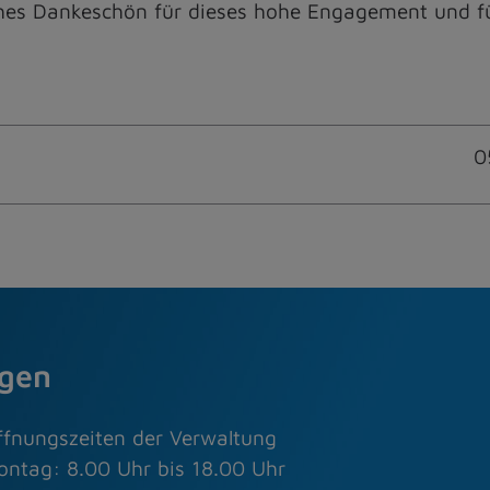
iches Dankeschön für dieses hohe Engagement und für
0
agen
ffnungszeiten der Verwaltung
ontag: 8.00 Uhr bis 18.00 Uhr