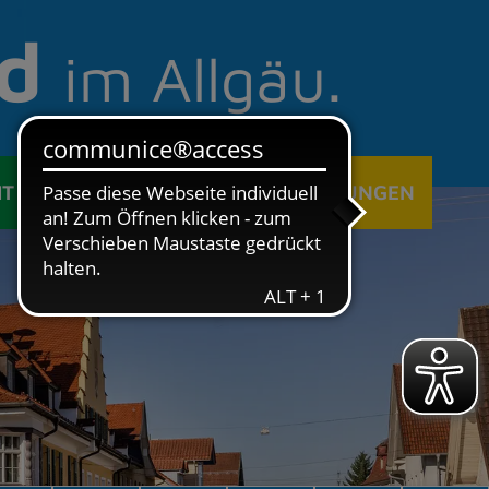
d
im Allgäu.
IT
ÖFFENTLICHE EINRICHTUNGEN