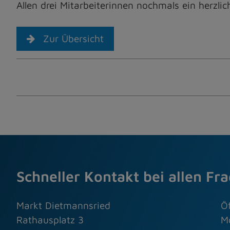
Allen drei Mitarbeiterinnen nochmals ein herzl
Zur Übersicht
Schneller Kontakt bei allen Fr
Markt Dietmannsried
Ö
Rathausplatz 3
M