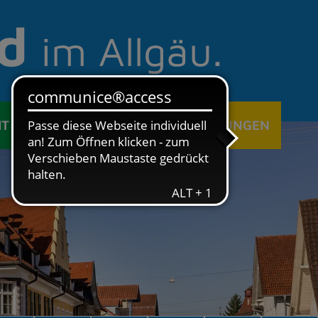
d
im Allgäu.
IT
ÖFFENTLICHE EINRICHTUNGEN