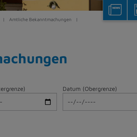
Amtliche Bekanntmachungen
machungen
ergrenze)
Datum (Obergrenze)