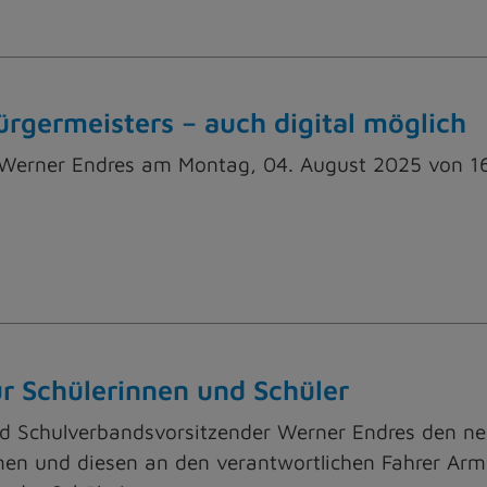
rgermeisters – auch digital möglich
Werner Endres am Montag, 04. August 2025 von 16
ür Schülerinnen und Schüler
nd Schulverbandsvorsitzender Werner Endres den ne
men und diesen an den verantwortlichen Fahrer Ar