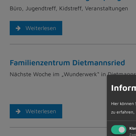
Büro, Jugendtreff, Kidstreff, Veranstaltungen
Weiterlesen
Familienzentrum Dietmannsried
Nächste Woche im „Wunderwerk“ in Dietmanns
Infor
Hier können 
Weiterlesen
zu erfahren,
Kla
Zwe