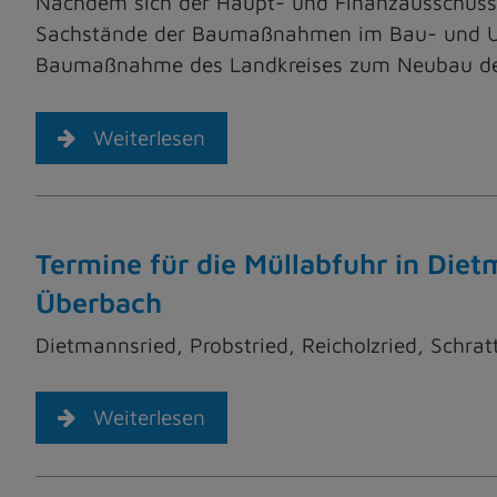
Nachdem sich der Haupt- und Finanzausschuss 
Sachstände der Baumaßnahmen im Bau- und Umw
Baumaßnahme des Landkreises zum Neubau d
Weiterlesen
Termine für die Müllabfuhr in Diet
Überbach
Dietmannsried, Probstried, Reicholzried, Schr
Weiterlesen