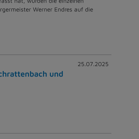
sst hat, wurden die einzelnen
germeister Werner Endres auf die
25.07.2025
Schrattenbach und