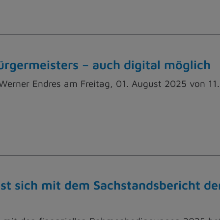
rgermeisters – auch digital möglich
erner Endres am Freitag, 01. August 2025 von 11.
t sich mit dem Sachstandsbericht de