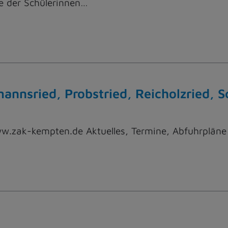
se der Schülerinnen…
mannsried, Probstried, Reicholzried, 
ww.zak-kempten.de Aktuelles, Termine, Abfuhrpläne