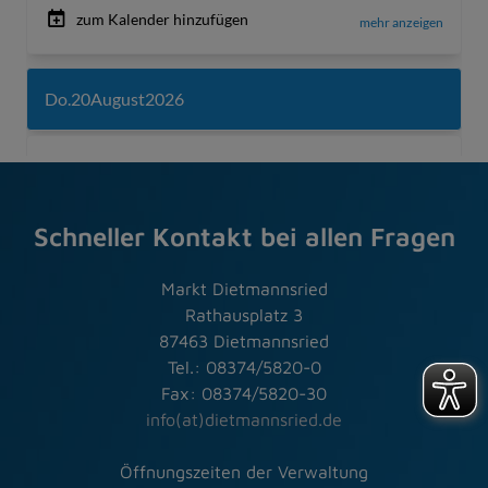
Schneller Kontakt bei allen Fragen
Markt Dietmannsried
Rathausplatz 3
87463 Dietmannsried
Tel.: 08374/5820-0
Fax: 08374/5820-30
info(at)dietmannsried.de
Öffnungszeiten der Verwaltung