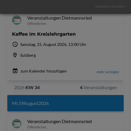
Realisiert mit Klaro!