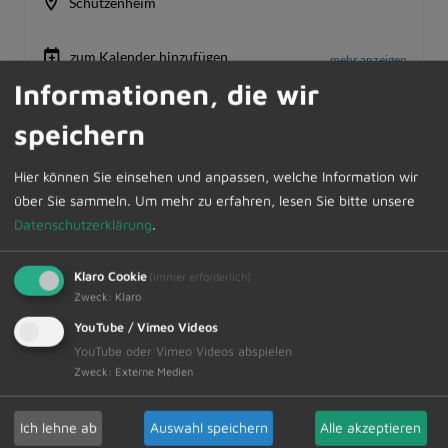
Informationen, die wir
speichern
Hier können Sie einsehen und anpassen, welche Information wir
über Sie sammeln.
Um mehr zu erfahren, lesen Sie bitte unsere
Datenschutzerklärung
.
Klaro Cookie
(immer erforderlich)
Zweck
:
Klaro
YouTube / Vimeo Videos
YouTube oder Vimeo Videos abspielen
Zweck
:
Externe Medien
Ich lehne ab
Auswahl speichern
Alle akzeptieren