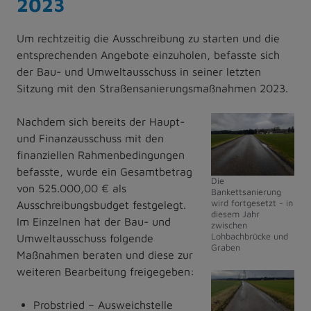
2023
Um rechtzeitig die Ausschreibung zu starten und die
entsprechenden Angebote einzuholen, befasste sich
der Bau- und Umweltausschuss in seiner letzten
Sitzung mit den Straßensanierungsmaßnahmen 2023.
Nachdem sich bereits der Haupt-
und Finanzausschuss mit den
finanziellen Rahmenbedingungen
befasste, wurde ein Gesamtbetrag
Die
von 525.000,00 € als
Bankettsanierung
wird fortgesetzt - in
Ausschreibungsbudget festgelegt.
diesem Jahr
Im Einzelnen hat der Bau- und
zwischen
Lohbachbrücke und
Umweltausschuss folgende
Graben
Maßnahmen beraten und diese zur
weiteren Bearbeitung freigegeben:
Probstried – Ausweichstelle