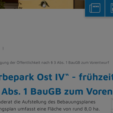
igung der Öffentlichkeit nach § 3 Abs. 1 BauGB zum Vorentwurf
epark Ost IV“ - frühzeit
3 Abs. 1 BauGB zum Vore
nderat die Aufstellung des Bebauungsplanes
gsplan umfasst eine Fläche von rund 8,0 ha.