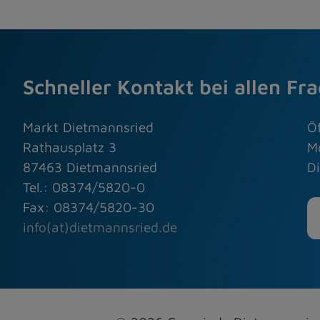
Schneller Kontakt bei allen Fr
Markt Dietmannsried
Ö
Rathausplatz 3
M
87463 Dietmannsried
Di
Tel.: 08374/5820-0
Fax: 08374/5820-30
info(at)dietmannsried.de