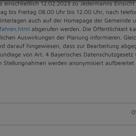
einschließlich 12.02.2023 zu Jedermanns Einsicht 
ag bis Freitag 08.00 Uhr bis 12.00 Uhr, nach telef
e Unterlagen auch auf der Homepage der Gemeinde u
fahren.html
abgerufen werden. Die Öffentlichkeit k
ichen Auswirkungen der Planung informieren. Gleich
ird darauf hingewiesen, dass zur Bearbeitung abge
dlage von Art. 4 Bayerisches Datenschutzgesetz 
 Stellungnahmen werden anonymisiert aufbereitet 
0