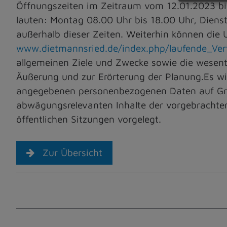
Öffnungszeiten im Zeitraum vom 12.01.2023 bis 
lauten: Montag 08.00 Uhr bis 18.00 Uhr, Dienst
außerhalb dieser Zeiten. Weiterhin können di
www.dietmannsried.de/index.php/laufende_Ver
allgemeinen Ziele und Zwecke sowie die wesentl
Äußerung und zur Erörterung der Planung.Es w
angegebenen personenbezogenen Daten auf Grun
abwägungsrelevanten Inhalte der vorgebrachten
öffentlichen Sitzungen vorgelegt.
Zur Übersicht