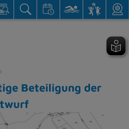
ige Beteiligung der
ntwurf