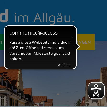
d
im Allgäu.
IT
ÖFFENTLICHE EINRICHTUNGEN