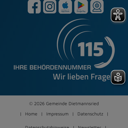
© 2026 Gemeinde Dietmannsried
Home
Impressum
Datenschutz
Datenschutzhinweise
Newsletter