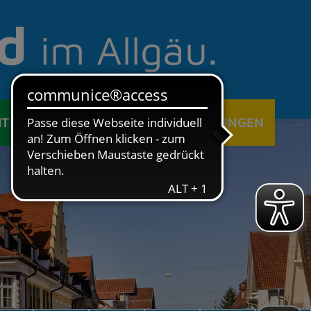
d
im Allgäu.
IT
ÖFFENTLICHE EINRICHTUNGEN