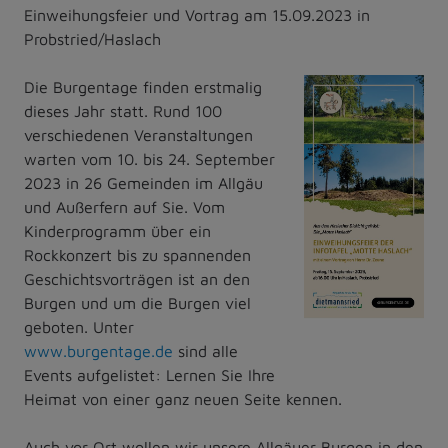
Einweihungsfeier und Vortrag am 15.09.2023 in
Probstried/Haslach
Die Burgentage finden erstmalig
dieses Jahr statt. Rund 100
verschiedenen Veranstaltungen
warten vom 10. bis 24. September
2023 in 26 Gemeinden im Allgäu
und Außerfern auf Sie. Vom
Kinderprogramm über ein
Rockkonzert bis zu spannenden
Geschichtsvorträgen ist an den
Burgen und um die Burgen viel
geboten. Unter
www.burgentage.de
sind alle
Events aufgelistet: Lernen Sie Ihre
Heimat von einer ganz neuen Seite kennen.
Auch vor Ort wollen wir unsere Allgäuer Burgen in den