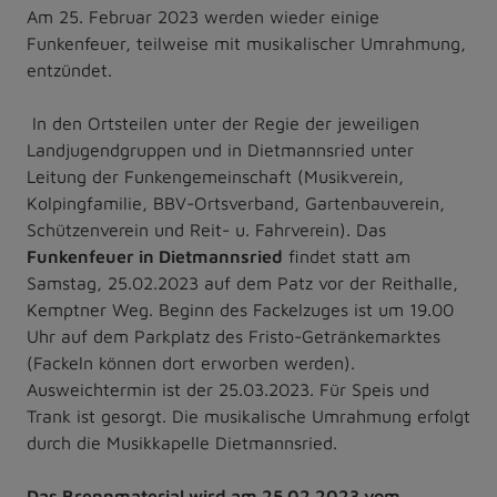
Am 25. Februar 2023 werden wieder einige
Funkenfeuer, teilweise mit musikalischer Umrahmung,
entzündet.
In den Ortsteilen unter der Regie der jeweiligen
Landjugendgruppen und in Dietmannsried unter
Leitung der Funkengemeinschaft (Musikverein,
Kolpingfamilie, BBV-Ortsverband, Gartenbauverein,
Schützenverein und Reit- u. Fahrverein). Das
Funkenfeuer in Dietmannsried
findet statt am
Samstag, 25.02.2023 auf dem Patz vor der Reithalle,
Kemptner Weg. Beginn des Fackelzuges ist um 19.00
Uhr auf dem Parkplatz des Fristo-Getränkemarktes
(Fackeln können dort erworben werden).
Ausweichtermin ist der 25.03.2023. Für Speis und
Trank ist gesorgt. Die musikalische Umrahmung erfolgt
durch die Musikkapelle Dietmannsried.
Das Brennmaterial wird am 25.02.2023 vom