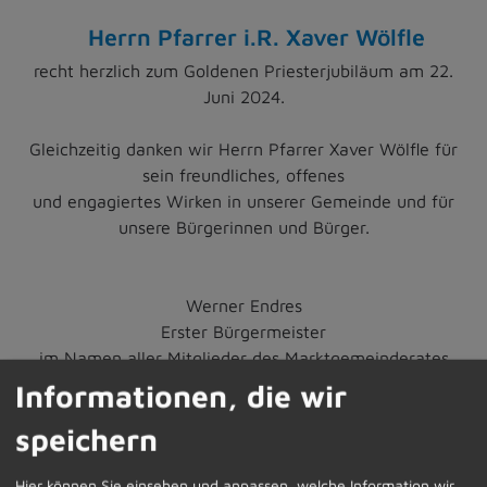
Herrn Pfarrer i.R. Xaver Wölfle
recht herzlich zum Goldenen Priesterjubiläum am 22.
Juni 2024.
Gleichzeitig danken wir Herrn Pfarrer Xaver Wölfle für
sein freundliches, offenes
und engagiertes Wirken in unserer Gemeinde und für
unsere Bürgerinnen und Bürger.
Werner Endres
Erster Bürgermeister
im Namen aller Mitglieder des Marktgemeinderates
Informationen, die wir
speichern
Dietmannsried, im Juni 2024
Hier können Sie einsehen und anpassen, welche Information wir