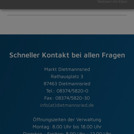
Realisiert mit Klaro!
06.09.2024
Amtliche Bekanntmachungen
Schneller Kontakt bei allen Fragen
Markt Dietmannsried
Rathausplatz 3
87463 Dietmannsried
Tel.: 08374/5820-0
Fax: 08374/5820-30
info(at)dietmannsried.de
Öffnungszeiten der Verwaltung
Montag: 8.00 Uhr bis 18.00 Uhr
Dienstag - Freitag: 8.00 Uhr - 12.00 Uhr