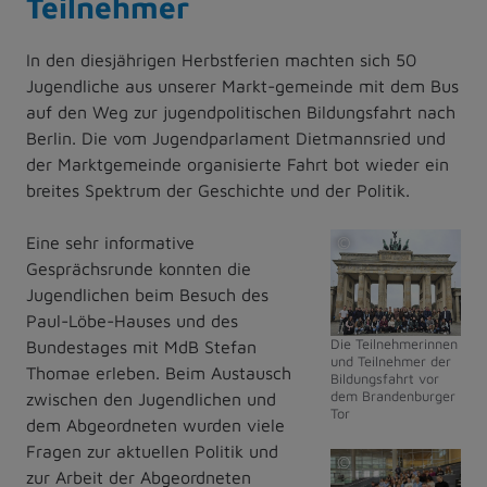
Teilnehmer
In den diesjährigen Herbstferien machten sich 50
Jugendliche aus unserer Markt-gemeinde mit dem Bus
auf den Weg zur jugendpolitischen Bildungsfahrt nach
Berlin. Die vom Jugendparlament Dietmannsried und
der Marktgemeinde organisierte Fahrt bot wieder ein
breites Spektrum der Geschichte und der Politik.
Eine sehr informative
©
Gesprächsrunde konnten die
Markt
Jugendlichen beim Besuch des
Dietmannsried
Paul-Löbe-Hauses und des
Die Teilnehmerinnen
Bundestages mit MdB Stefan
und Teilnehmer der
Thomae erleben. Beim Austausch
Bildungsfahrt vor
dem Brandenburger
zwischen den Jugendlichen und
Tor
dem Abgeordneten wurden viele
Fragen zur aktuellen Politik und
©
zur Arbeit der Abgeordneten
Markt