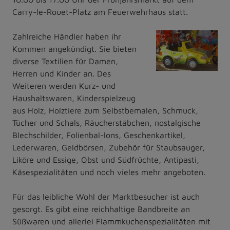
Carry-le-Rouet-Platz am Feuerwehrhaus statt.
Zahlreiche Händler haben ihr
©
Kommen angekündigt. Sie bieten
pixabay
diverse Textilien für Damen,
Herren und Kinder an. Des
Weiteren werden Kurz- und
Haushaltswaren, Kinderspielzeug
aus Holz, Holztiere zum Selbstbemalen, Schmuck,
Tücher und Schals, Räucherstäbchen, nostalgische
Blechschilder, Folienbal-lons, Geschenkartikel,
Lederwaren, Geldbörsen, Zubehör für Staubsauger,
Liköre und Essige, Obst und Südfrüchte, Antipasti,
Käsespezialitäten und noch vieles mehr angeboten.
Für das leibliche Wohl der Marktbesucher ist auch
gesorgt. Es gibt eine reichhaltige Bandbreite an
Süßwaren und allerlei Flammkuchenspezialitäten mit